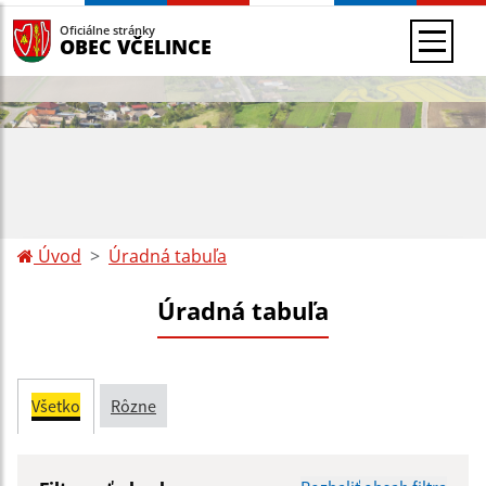
Oficiálne stránky
OBEC VČELINCE
Úvod
Úradná tabuľa
Úradná tabuľa
Všetko
Rôzne