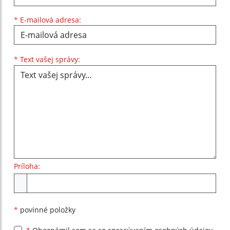
*
E-mailová adresa:
Text vašej správy...
*
Text vašej správy:
Príloha:
Príloha
*
povinné položky