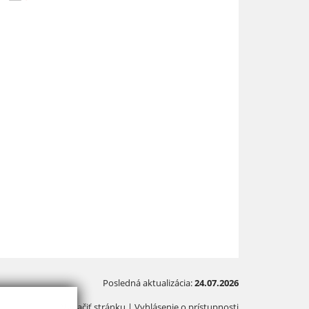
Posledná aktualizácia:
24.07.2026
Vytlačiť stránku
|
Vyhlásenie o prístupnosti