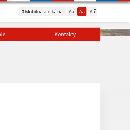
Mobilná aplikácia
Aa
Aa
Aa
nie
Kontakty