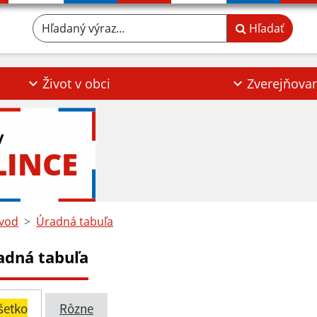
Hľadaný výraz...
Hľadať
Život v obci
Zverejňova
y
LINCE
vod
Úradná tabuľa
adná tabuľa
šetko
Rôzne