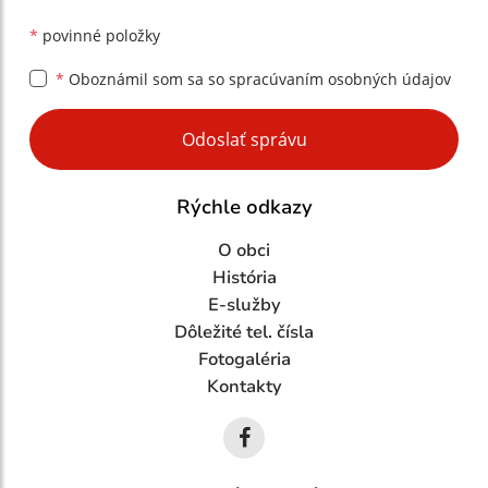
*
povinné položky
*
Oboznámil som sa so
spracúvaním osobných údajov
Google reCaptcha Response
Odoslať správu
Rýchle odkazy
O obci
História
E-služby
Dôležité tel. čísla
Fotogaléria
Kontakty