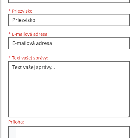
*
Priezvisko:
*
E-mailová adresa:
Text vašej správy...
*
Text vašej správy:
Príloha:
Príloha