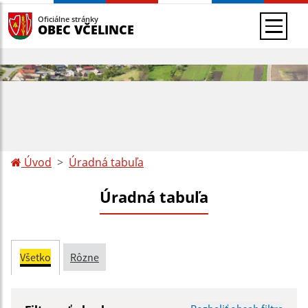
Oficiálne stránky
OBEC VČELINCE
Úvod
Úradná tabuľa
Úradná tabuľa
Všetko
Rôzne