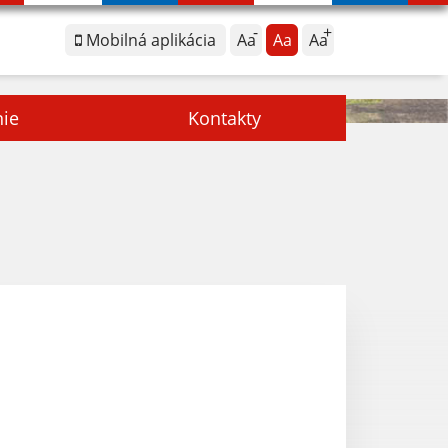
Mobilná aplikácia
Aa
Aa
Aa
nie
Kontakty