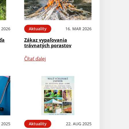
 2026
Aktuality
16. MAR 2026
ďa
Zákaz vypaľovania
trávnatých porastov
Čítať ďalej
 2025
Aktuality
22. AUG 2025