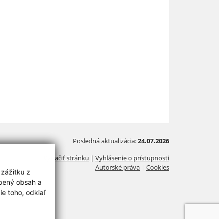
Posledná aktualizácia:
24.07.2026
Vytlačiť stránku
|
Vyhlásenie o prístupnosti
Autorské práva
|
Cookies
 zážitku z
obený obsah a
e toho, odkiaľ