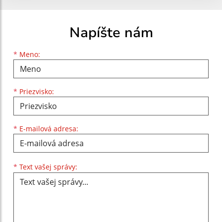
Napíšte nám
Meno
Priezvisko
E-mailová adresa
*
Meno:
*
Priezvisko:
*
E-mailová adresa:
Text vašej správy...
*
Text vašej správy: