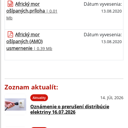
Africký mor
Dátum vyvesenia:
ošípaných,príloha
| 0.01
13.08.2020
Mb
Africký mor
Dátum vyvesenia:
ošípaných (AMO)
13.08.2020
usmernenie
| 0.39 Mb
Zoznam aktualít:
14. JÚL 2026
Aktuality
Oznámenie o prerušení distribúcie
elektriny 16.07.2026