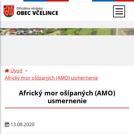
Oficiálne stránky
OBEC VČELINCE
Úvod
Africký mor ošípaných (AMO) usmernenie
Africký mor ošípaných (AMO)
usmernenie
13.08.2020