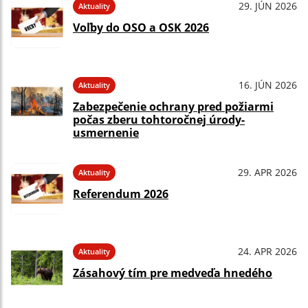
29. JÚN 2026
Aktuality
Voľby do OSO a OSK 2026
16. JÚN 2026
Aktuality
Zabezpečenie ochrany pred požiarmi
počas zberu tohtoročnej úrody-
usmernenie
29. APR 2026
Aktuality
Referendum 2026
24. APR 2026
Aktuality
Zásahový tím pre medveďa hnedého