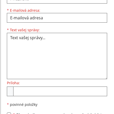
*
E-mailová adresa:
Text vašej správy...
*
Text vašej správy:
Príloha:
Príloha
*
povinné položky