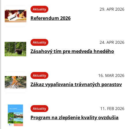
29. APR 2026
Aktuality
Referendum 2026
24. APR 2026
Aktuality
Zásahový tím pre medveďa hnedého
16. MAR 2026
Aktuality
Zákaz vypaľovania trávnatých porastov
11. FEB 2026
Aktuality
Program na zlepšenie kvality ovzdušia