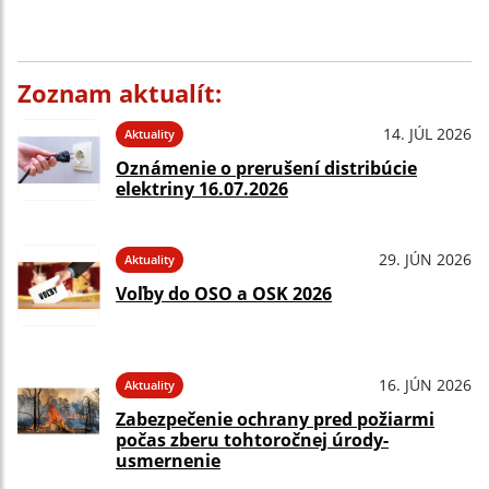
Zoznam aktualít:
14. JÚL 2026
Aktuality
Oznámenie o prerušení distribúcie
elektriny 16.07.2026
29. JÚN 2026
Aktuality
Voľby do OSO a OSK 2026
16. JÚN 2026
Aktuality
Zabezpečenie ochrany pred požiarmi
počas zberu tohtoročnej úrody-
usmernenie