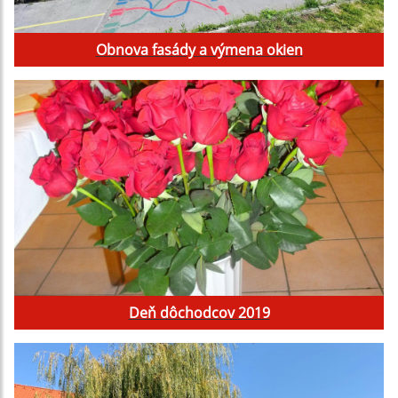
Obnova fasády a výmena okien
Deň dôchodcov 2019