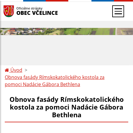
Oficiálne stránky
OBEC VČELINCE
Úvod
Obnova fasády Rímskokatolického kostola za
pomoci Nadácie Gábora Bethlena
Obnova fasády Rímskokatolického
kostola za pomoci Nadácie Gábora
Bethlena