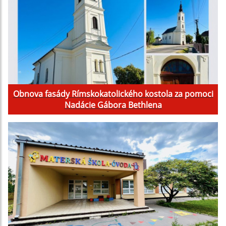
Obnova fasády Rímskokatolického kostola za pomoci
Nadácie Gábora Bethlena