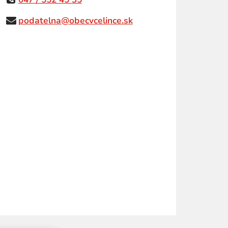
podatelna@obecvcelince.sk