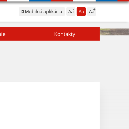
Mobilná aplikácia
Aa
Aa
Aa
nie
Kontakty