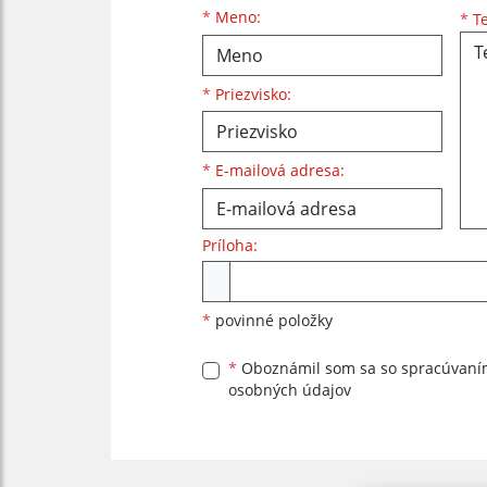
Meno
Priezvisko
E-mailová adresa
*
Meno:
*
Te
*
Priezvisko:
*
E-mailová adresa:
Príloha:
Príloha
*
povinné položky
*
Oboznámil som sa so
spracúvan
osobných údajov