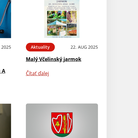
 2025
Aktuality
22. AUG 2025
Malý Včelinský jarmok
u A
Čítať ďalej