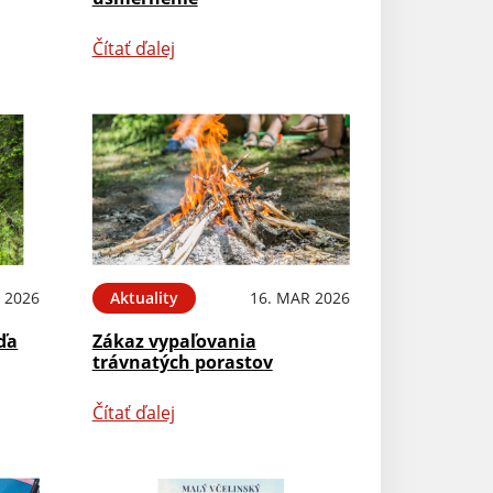
Čítať ďalej
 2026
Aktuality
16. MAR 2026
ďa
Zákaz vypaľovania
trávnatých porastov
Čítať ďalej