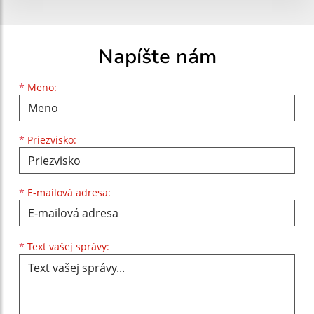
Napíšte nám
Meno
Priezvisko
E-mailová adresa
*
Meno:
*
Priezvisko:
*
E-mailová adresa:
Text vašej správy...
*
Text vašej správy: