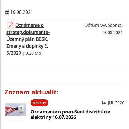
16.08.2021
Oznámenie o
Dátum vyvesenia:
strateg.dokumente-
16.08.2021
Územný plán BBSK,
Zmeny a doplnky č.
5/2020
| 0.28 Mb
Zoznam aktualít:
14. JÚL 2026
Aktuality
Oznámenie o prerušení distribúcie
elektriny 16.07.2026