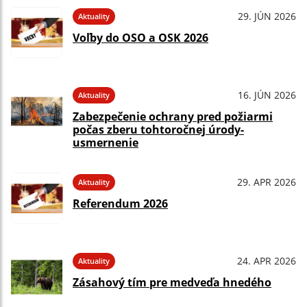
29. JÚN 2026
Aktuality
Voľby do OSO a OSK 2026
16. JÚN 2026
Aktuality
Zabezpečenie ochrany pred požiarmi
počas zberu tohtoročnej úrody-
usmernenie
29. APR 2026
Aktuality
Referendum 2026
24. APR 2026
Aktuality
Zásahový tím pre medveďa hnedého