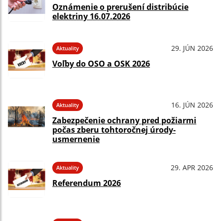
Oznámenie o prerušení distribúcie
elektriny 16.07.2026
29. JÚN 2026
Aktuality
Voľby do OSO a OSK 2026
16. JÚN 2026
Aktuality
Zabezpečenie ochrany pred požiarmi
počas zberu tohtoročnej úrody-
usmernenie
29. APR 2026
Aktuality
Referendum 2026