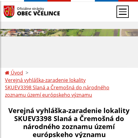
Oficiálne stránky
OBEC VČELINCE
Úvod
Verejná vyhláška-zaradenie lokality
SKUEV3398 Slaná a Čremošná do národného
zoznamu území európskeho významu
Verejná vyhláška-zaradenie lokality
SKUEV3398 Slaná a Čremošná do
národného zoznamu území
európskeho významu