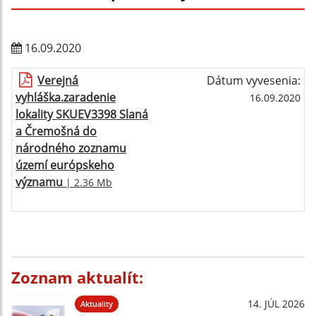
16.09.2020
Verejná
Dátum vyvesenia:
vyhláška.zaradenie
16.09.2020
lokality SKUEV3398 Slaná
a Čremošná do
národného zoznamu
území európskeho
významu
| 2.36 Mb
Zoznam aktualít:
14. JÚL 2026
Aktuality